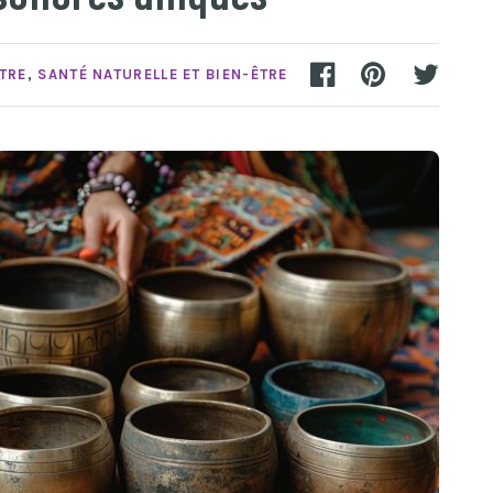
ÊTRE
,
SANTÉ NATURELLE ET BIEN-ÊTRE