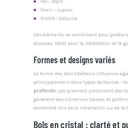
Fer : Mars
Étain : Jupiter
Plomb : Saturne
Ces éléments se combinent pour produi
diverses, idéal pour la méditation et la g
Formes et designs variés
La forme des bols tibétains influence éga
principalement deux types de formes : l
profonds
. Les premiers produisent des s
génèrent des vibrations basses et profond
recherché lors de la méditation ou de la 
Bols en cristal : clarté et 