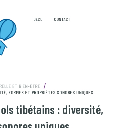
DECO
CONTACT
/
RELLE ET BIEN-ÊTRE
SITÉ, FORMES ET PROPRIÉTÉS SONORES UNIQUES
ls tibétains : diversité,
 sonores uniques