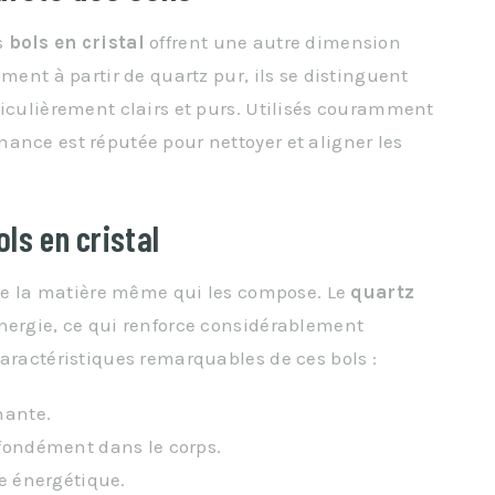
s
bols en cristal
offrent une autre dimension
ment à partir de quartz pur, ils se distinguent
ticulièrement clairs et purs. Utilisés couramment
onance est réputée pour nettoyer et aligner les
ls en cristal
e de la matière même qui les compose. Le
quartz
nergie, ce qui renforce considérablement
caractéristiques remarquables de ces bols :
nante.
ofondément dans le corps.
re énergétique.