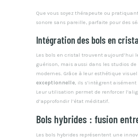
Que vous soyez thérapeute ou pratiquant i
sonore sans pareille, parfaite pour des 
Intégration des bols en cris
Les bols en cristal trouvent aujourd’hui
guérison, mais aussi dans les studios d
modernes. Grâce à leur esthétique visue
exceptionnelle
, ils s’intègrent aisémen
Leur utilisation permet de renforcer l’a
d’approfondir l’état méditatif.
Bols hybrides : fusion entr
Les bols hybrides représentent une innov