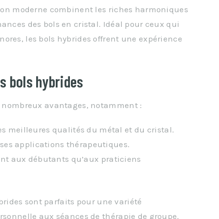
tation moderne combinent les riches harmoniques
ances des bols en cristal. Idéal pour ceux qui
ores, les bols hybrides offrent une expérience
s bols hybrides
 de nombreux avantages, notamment :
les meilleures qualités du métal et du cristal.
rses applications thérapeutiques.
ant aux débutants qu’aux praticiens
ybrides sont parfaits pour une variété
ersonnelle aux séances de thérapie de groupe.