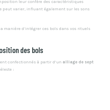
omposition leur confère des caractéristiques
e peut varier, influant également sur les sons
a manière d’intégrer ces bols dans vos rituels
osition des bols
vent confectionnés à partir d’un
alliage de sept
éleste :