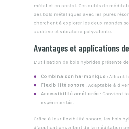
métal et en cristal. Ces outils de médi
des bols métalliques avec les pures réson
cherchent à explorer les deux mondes son
auditive et vibratoire polyvalente.
Avantages et applications de
L’utilisation de bols hybrides présente
Combinaison harmonique
: Alliant 
Flexibilité sonore
: Adaptable à dive
Accessibilité améliorée
: Convient t
expérimentés.
Grâce à leur flexibilité sonore, les bols h
d’applications allant de la méditation p