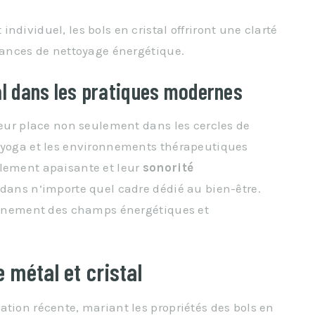
ndividuel, les bols en cristal offriront une clarté
séances de nettoyage énergétique.
tal dans les pratiques modernes
 leur place non seulement dans les cercles de
e yoga et les environnements thérapeutiques
llement apaisante et leur
sonorité
t dans n’importe quel cadre dédié au bien-être.
lignement des champs énergétiques et
e métal et cristal
ation récente, mariant les propriétés des bols en