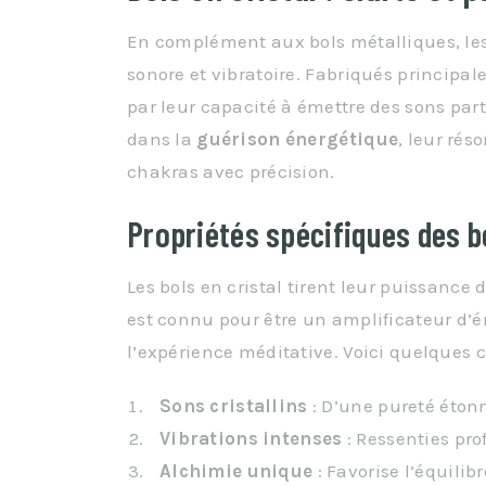
En complément aux bols métalliques, le
sonore et vibratoire. Fabriqués principale
par leur capacité à émettre des sons par
dans la
guérison énergétique
, leur rés
chakras avec précision.
Propriétés spécifiques des bo
Les bols en cristal tirent leur puissanc
est connu pour être un amplificateur d’é
l’expérience méditative. Voici quelques 
Sons cristallins
: D’une pureté éton
Vibrations intenses
: Ressenties pr
Alchimie unique
: Favorise l’équilib