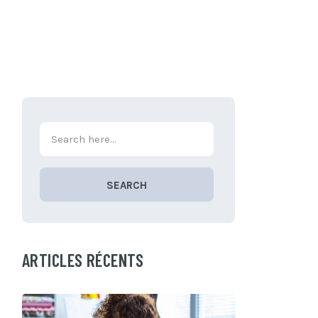
SEARCH
ARTICLES RÉCENTS