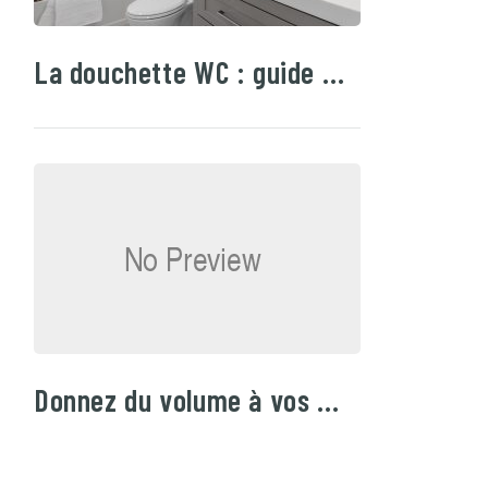
La douchette WC : guide …
Donnez du volume à vos …