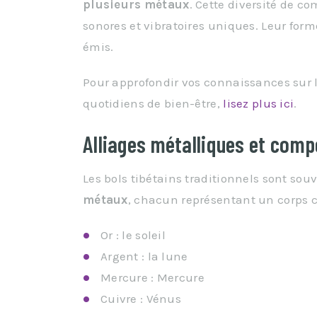
plusieurs métaux
. Cette diversité de c
sonores et vibratoires uniques. Leur form
émis.
Pour approfondir vos connaissances sur l
quotidiens de bien-être,
lisez plus ici
.
Alliages métalliques et comp
Les bols tibétains traditionnels sont sou
métaux
, chacun représentant un corps c
Or : le soleil
Argent : la lune
Mercure : Mercure
Cuivre : Vénus