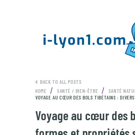
BACK TO ALL POSTS
/
/
HOME
SANTÉ / BIEN-ÊTRE
SANTÉ NATU
VOYAGE AU CŒUR DES BOLS TIBÉTAINS : DIVER
Voyage au cœur des bo
formes et propriétés