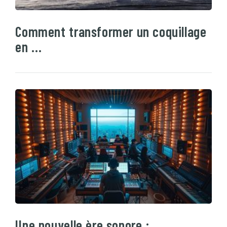
Comment transformer un coquillage
en …
Une nouvelle ère sonore : …