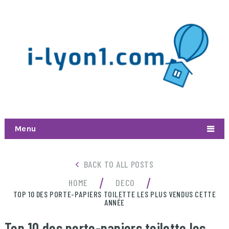
Menu
BACK TO ALL POSTS
/
/
HOME
DECO
TOP 10 DES PORTE-PAPIERS TOILETTE LES PLUS VENDUS CETTE
ANNÉE
Top 10 des porte-papiers toilette les