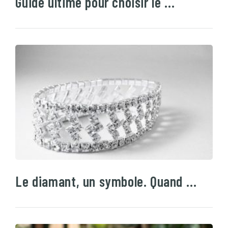
Guide ultime pour choisir le …
Le diamant, un symbole. Quand …