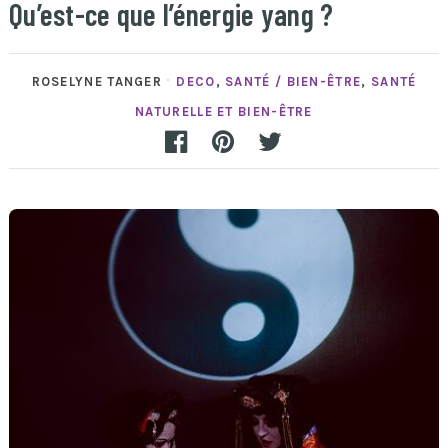
Qu’est-ce que l’énergie yang ?
ROSELYNE TANGER
DECO
,
SANTÉ / BIEN-ÊTRE
,
SANTÉ
NATURELLE ET BIEN-ÊTRE