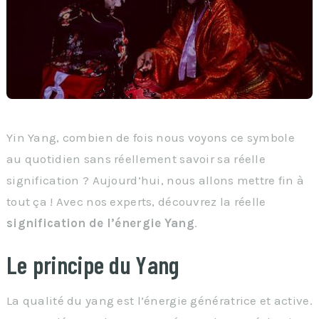
Yin Yang, combien de fois nous voyons ce symbole
au quotidien sans réellement savoir sa réelle
signification ? Aujourd’hui, nous allons mettre fin à
tout ça ! Avec nos experts, découvrez la réelle
signification de l’énergie Yang
.
Le principe du Yang
La qualité du yang est l’énergie génératrice et active.