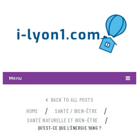
Menu
BACK TO ALL POSTS
/
/
HOME
SANTÉ / BIEN-ÊTRE
/
SANTÉ NATURELLE ET BIEN-ÊTRE
QU’EST-CE QUE L’ÉNERGIE YANG ?