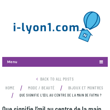
Menu
BACK TO ALL POSTS
/
/
HOME
MODE / BEAUTÉ
BIJOUX ET MONTRES
/
QUE SIGNIFIE L’ŒIL AU CENTRE DE LA MAIN DE FATMA ?
Que signifie l’œil au centre de la main