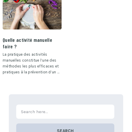
Quelle activité manuelle
faire ?
La pratique des activités
manuelles constitue l’une des
méthodes les plus efficaces et
pratiques à la prévention d’un …
SEARCH