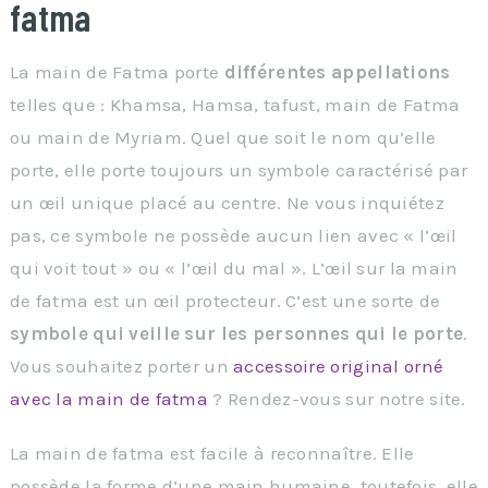
fatma
La main de Fatma porte
différentes appellations
telles que : Khamsa, Hamsa, tafust, main de Fatma
ou main de Myriam. Quel que soit le nom qu’elle
porte, elle porte toujours un symbole caractérisé par
un œil unique placé au centre. Ne vous inquiétez
pas, ce symbole ne possède aucun lien avec « l’œil
qui voit tout » ou « l’œil du mal ». L’œil sur la main
de fatma est un œil protecteur. C’est une sorte de
symbole qui veille sur les personnes qui le porte
.
Vous souhaitez porter un
accessoire original orné
avec la main de fatma
? Rendez-vous sur notre site.
La main de fatma est facile à reconnaître. Elle
possède la forme d’une main humaine, toutefois, elle