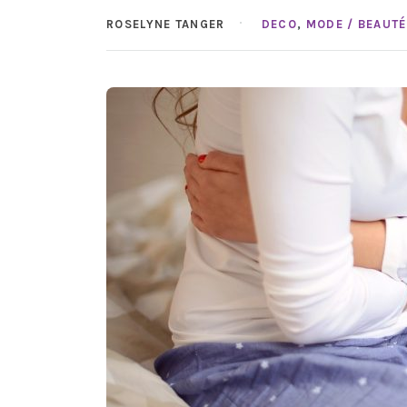
ROSELYNE TANGER
DECO
,
MODE / BEAUTÉ