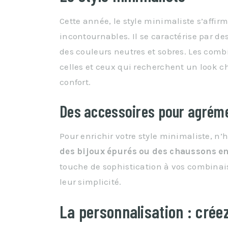
Cette année, le style minimaliste s’affi
incontournables. Il se caractérise par de
des couleurs neutres et sobres. Les com
celles et ceux qui recherchent un look ch
confort.
Des accessoires pour agréme
Pour enrichir votre style minimaliste, n’
des bijoux épurés ou des chaussons en
touche de sophistication à vos combinais
leur simplicité.
La personnalisation : crée