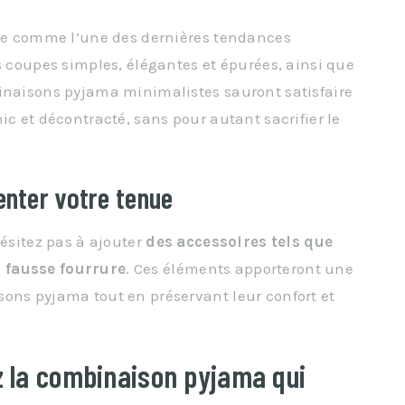
rme comme l’une des dernières tendances
s coupes simples, élégantes et épurées, ainsi que
binaisons pyjama minimalistes sauront satisfaire
ic et décontracté, sans pour autant sacrifier le
nter votre tenue
hésitez pas à ajouter
des accessoires tels que
 fausse fourrure
. Ces éléments apporteront une
ons pyjama tout en préservant leur confort et
z la combinaison pyjama qui