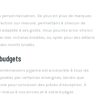
a personnalisation. De plus en plus de marques
fection sur mesure, permettant à chacun de
adaptée à ses goûts. Vous pourrez ainsi choisir
r des initiales brodées, ou opter pour des détails
des motifs brodés.
 budgets
combinaisons pyjama est accessible à tous les
oposées par certaines enseignes, tandis que
mme pour concevoir des pièces d’exception. À
le mieux à vos envies et à votre budget.