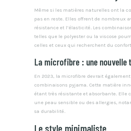
Même si les matières naturelles ont la c
pas en reste. Elles offrent de nombreux av
résistance et l’élasticité. Les combinai
telles que le polyester ou la viscose po
celles et ceux qui recherchent du confort
La microfibre : une nouvelle
En 2023, la microfibre devrait également
combinaisons pyjama. Cette matière inno
étant très résistante et absorbante. Ell
une peau sensible ou des allergies, not
sa durabilité.
Le style minimaliste