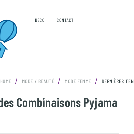
DECO
CONTACT
/
/
/
HOME
MODE / BEAUTÉ
MODE FEMME
DERNIÈRES TEN
 des Combinaisons Pyjama