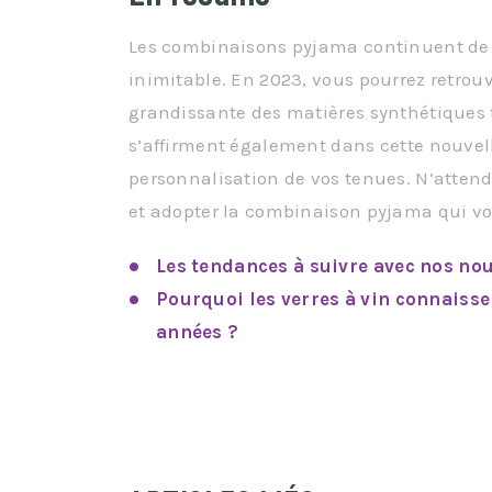
Les combinaisons pyjama continuent de sé
inimitable. En 2023, vous pourrez retrouv
grandissante des matières synthétiques t
s’affirment également dans cette nouvell
personnalisation de vos tenues. N’atten
et adopter la combinaison pyjama qui vo
Les tendances à suivre avec nos n
Pourquoi les verres à vin connaisse
années ?