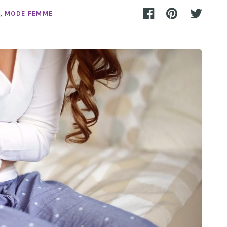
,
MODE FEMME