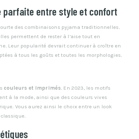
e parfaite entre style et confort
courte des combinaisons pyjama traditionnelles.
lles permettent de rester à l’aise tout en
e. Leur popularité devrait continuer à croître en
ées à tous les goûts et toutes les morphologies.
rs
couleurs et imprimés
. En 2023, les motifs
ent à la mode, ainsi que des couleurs vives
rique. Vous aurez ainsi le choix entre un look
 classique.
hétiques