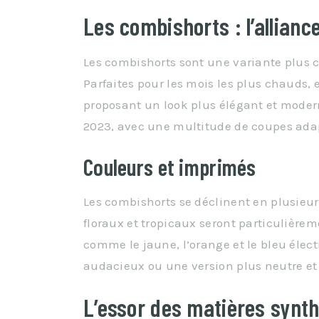
Les combishorts : l’allianc
Les combishorts sont une variante plus 
Parfaites pour les mois les plus chauds, e
proposant un look plus élégant et modern
2023, avec une multitude de coupes adapt
Couleurs et imprimés
Les combishorts se déclinent en plusieu
floraux et tropicaux seront particulièrem
comme le jaune, l’orange et le bleu élect
audacieux ou une version plus neutre et
L’essor des matières synt