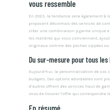
vous ressemble
En 2023, la tendance sera également à l
proposent désormais des services de con
créer une combinaison pyjama unique et 
les matières qui vous conviennent, ajoute
originaux comme des poches zippées ou 
Du sur-mesure pour tous les
Aujourd’hui, la personnalisation de vos 
budgets. Des options abordables sont pr
d’autres offrent des services haut de ga
vous de trouver l’offre qui correspondra 
En résumé