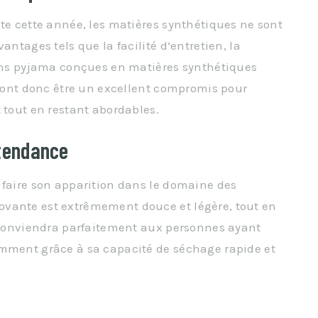
ote cette année, les matières synthétiques ne sont
antages tels que la facilité d’entretien, la
sons pyjama conçues en matières synthétiques
urront donc être un excellent compromis pour
 tout en restant abordables.
 tendance
 faire son apparition dans le domaine des
vante est extrêmement douce et légère, tout en
e conviendra parfaitement aux personnes ayant
amment grâce à sa capacité de séchage rapide et