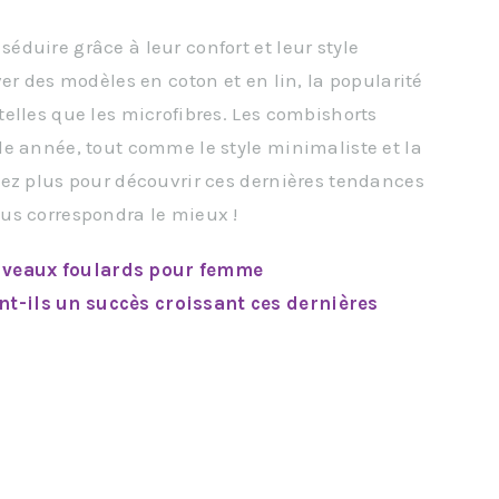
duire grâce à leur confort et leur style
er des modèles en coton et en lin, la popularité
elles que les microfibres. Les combishorts
e année, tout comme le style minimaliste et la
dez plus pour découvrir ces dernières tendances
us correspondra le mieux !
ouveaux foulards pour femme
nt-ils un succès croissant ces dernières