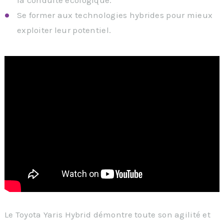
Se former aux technologies hybrides pour mieux
exploiter leur potentiel.
Le Toyota Yaris Hybrid démontre toute son agilité et