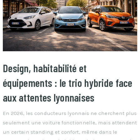
Design, habitabilité et
équipements : le trio hybride face
aux attentes lyonnaises
En 2026, les conducteurs lyonnais ne cherchent plus
seulement une voiture fonctionnelle, mais attendent
un certain standing et confort, même dans le