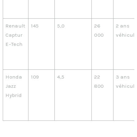
Renault
145
5,0
26
2 ans
Captur
000
véhicul
E-Tech
Honda
109
4,5
22
3 ans
Jazz
800
véhicul
Hybrid