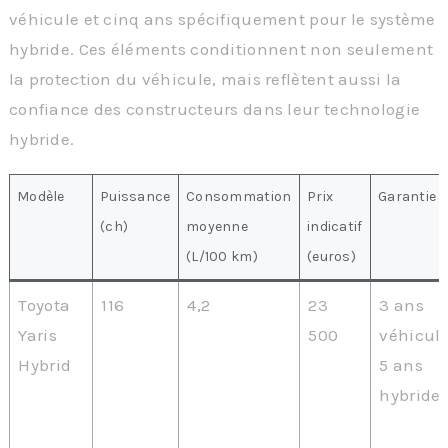
véhicule et cinq ans spécifiquement pour le système
hybride. Ces éléments conditionnent non seulement
la protection du véhicule, mais reflètent aussi la
confiance des constructeurs dans leur technologie
hybride.
Modèle
Puissance
Consommation
Prix
Garantie
(ch)
moyenne
indicatif
(L/100 km)
(euros)
Toyota
116
4,2
23
3 ans
Yaris
500
véhicule
Hybrid
5 ans
hybride