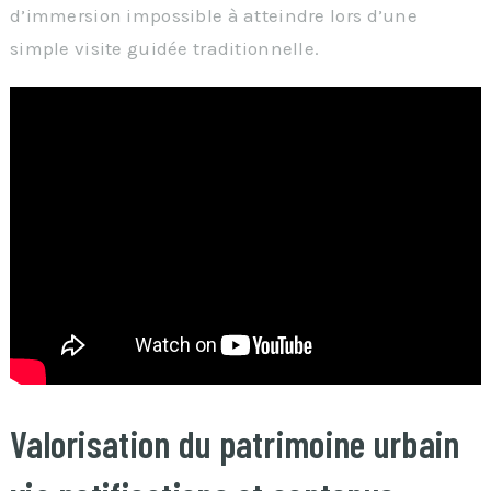
d’immersion impossible à atteindre lors d’une
simple visite guidée traditionnelle.
Valorisation du patrimoine urbain