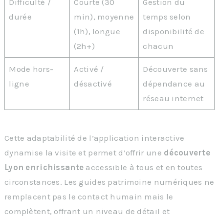
Difficulté /
Courte (30
Gestion du
durée
min), moyenne
temps selon
(1h), longue
disponibilité de
(2h+)
chacun
Mode hors-
Activé /
Découverte sans
ligne
désactivé
dépendance au
réseau internet
Cette adaptabilité de l’application interactive
dynamise la visite et permet d’offrir une
découverte
Lyon enrichissante
accessible à tous et en toutes
circonstances. Les guides patrimoine numériques ne
remplacent pas le contact humain mais le
complètent, offrant un niveau de détail et