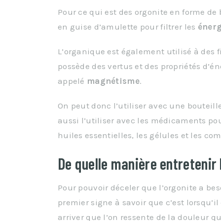
Pour ce qui est des orgonite en forme de 
en guise d’amulette pour filtrer les
énerg
L’organique est également utilisé à des 
possède des vertus et des propriétés d’éne
appelé
magnétisme
.
On peut donc l’utiliser avec une bouteil
aussi l’utiliser avec les médicaments p
huiles essentielles, les gélules et les c
De quelle manière entretenir 
Pour pouvoir déceler que l’orgonite a beso
premier signe à savoir que c’est lorsqu’i
arriver que l’on ressente de la douleur q