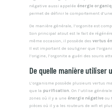
négative aussi appelée
énergie organiq
permet de définir le comportement d’une
De manière générale, l’orgonite est com
Son principal atout est le fait de régénér
même occasion, il possède des
vertus é
Il est important de souligner que l’organ
l’origine, l’orgonite a guéri des souris at
De quelle manière utiliser 
L’organisme possède plusieurs vertus mai
que la
purification
. On l’utilise génér
zones où il y a une
énergie négative
ou 
pièces où il y a les routeurs de wifi et pl