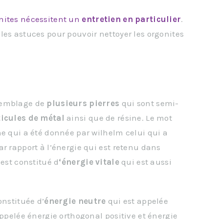
onites nécessitent un
entretien en particulier
.
les astuces pour pouvoir nettoyer les orgonites
semblage de
plusieurs pierres
qui sont semi-
icules de métal
ainsi que de résine. Le mot
ne qui a été donnée par wilhelm celui qui a
r rapport à l’énergie qui est retenu dans
 est constitué d
‘énergie vitale
qui est aussi
onstituée d’
énergie neutre
qui est appelée
appelée énergie orthogonal positive et énergie