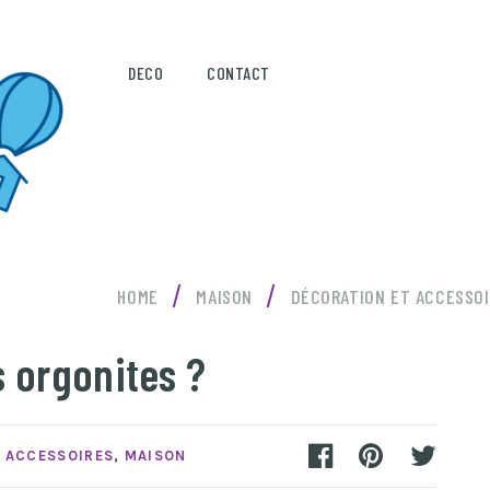
DECO
CONTACT
/
/
HOME
MAISON
DÉCORATION ET ACCESSO
 orgonites ?
T ACCESSOIRES
,
MAISON