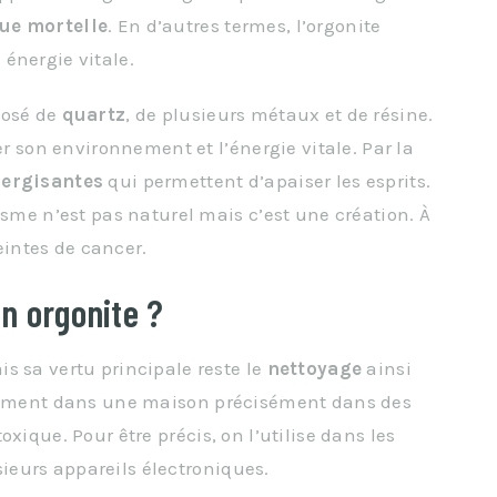
ue mortelle
. En d’autres termes, l’orgonite
 énergie vitale.
posé de
quartz
, de plusieurs métaux et de résine.
er son environnement et l’énergie vitale. Par la
nergisantes
qui permettent d’apaiser les esprits.
isme n’est pas naturel mais c’est une création. À
teintes de cancer.
un orgonite ?
s sa vertu principale reste le
nettoyage
ainsi
alement dans une maison précisément dans des
toxique. Pour être précis, on l’utilise dans les
usieurs appareils électroniques.