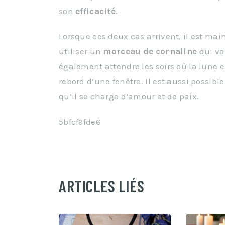
son
efficacité
.
Lorsque ces deux cas arrivent, il est main
utiliser un
morceau de cornaline
qui va
également attendre les soirs où la lune e
rebord d’une fenêtre. Il est aussi possibl
qu’il se charge d’amour et de paix.
5bfcf9fde6
ARTICLES LIÉS