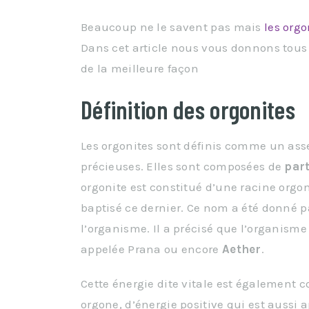
Beaucoup ne le savent pas mais
les org
Dans cet article nous vous donnons tous 
de la meilleure façon
Définition des orgonites
Les orgonites sont définis comme un as
précieuses. Elles sont composées de
part
orgonite est constitué d’une racine orgo
baptisé ce dernier. Ce nom a été donné pa
l’organisme. Il a précisé que l’organisme
appelée Prana ou encore
Aether
.
Cette énergie dite vitale est également c
orgone, d’énergie positive qui est aussi 