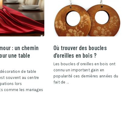
mour : un chemin
Où trouver des boucles
our une table
d’oreilles en bois ?
Les boucles d’oreilles en bois ont
connu un important gain en
 décoration de table
popularité ces dernières années du
st souvent au centre
fait de …
pations lors
ts comme les mariages