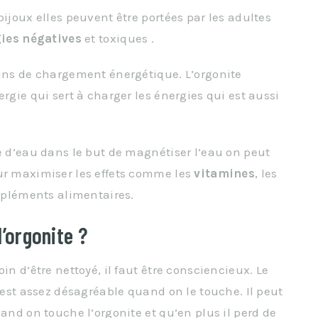
bijoux elles peuvent être portées par les adultes
ies négatives
et toxiques .
fins de chargement énergétique. L’orgonite
rgie qui sert à charger les énergies qui est aussi
le d’eau dans le but de magnétiser l’eau on peut
our maximiser les effets comme les
vitamines
, les
ompléments alimentaires.
l’orgonite ?
in d’être nettoyé, il faut être consciencieux. Le
l est assez désagréable quand on le touche. Il peut
uand on touche l’orgonite et qu’en plus il perd de