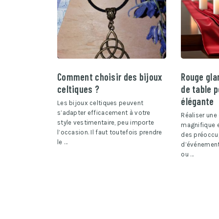
Comment choisir des bijoux
Rouge gla
celtiques ?
de table p
élégante
Les bijoux celtiques peuvent
s’adapter efficacement à votre
Réaliser une
style vestimentaire, peu importe
magnifique e
l’occasion. Il faut toutefois prendre
des préoccu
le …
d’événemen
ou …