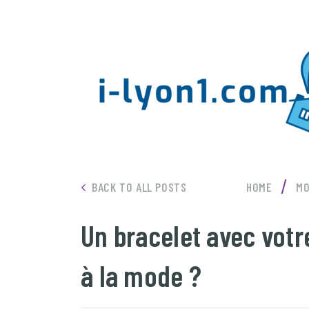
/
BACK TO ALL POSTS
HOME
MO
Un bracelet avec votr
à la mode ?