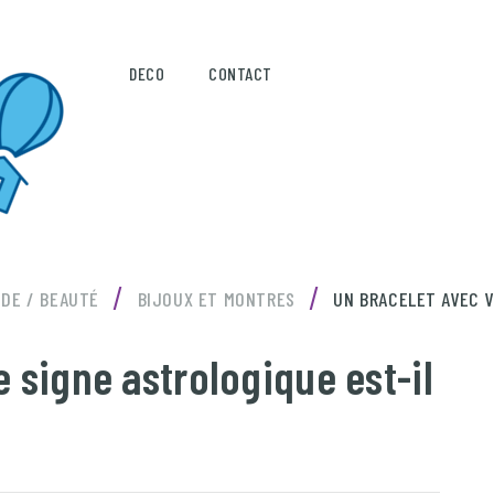
DECO
CONTACT
/
/
DE / BEAUTÉ
BIJOUX ET MONTRES
UN BRACELET AVEC V
e signe astrologique est-il