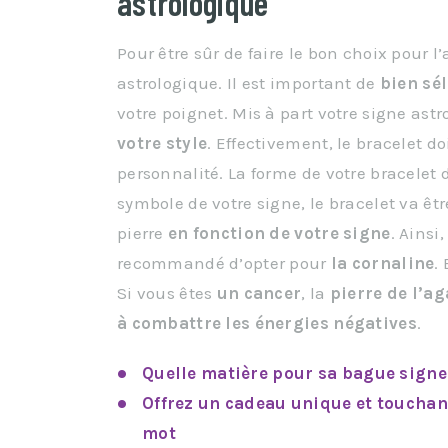
astrologique
Pour être sûr de faire le bon choix pour l
astrologique. Il est important de
bien sé
votre poignet. Mis à part votre signe astr
votre style
. Effectivement, le bracelet do
personnalité. La forme de votre bracelet 
symbole de votre signe, le bracelet va êt
pierre
en fonction de votre signe
. Ainsi
recommandé d’opter pour
la cornaline
.
Si vous êtes
un cancer
, la
pierre de l’ag
à combattre les énergies négatives
.
Quelle matière pour sa bague signe
Offrez un cadeau unique et touchant
mot