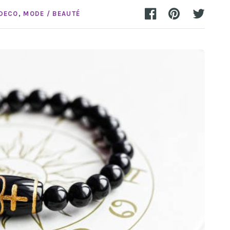
DECO
,
MODE / BEAUTÉ