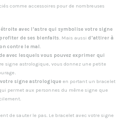
réciés comme accessoires pour de nombreuses
étroite avec l’astre qui symbolise votre signe
profiter de ses bienfaits
. Mais aussi
d’attirer à
ion contre le mal
.
de avec lesquels vous pouvez exprimer qui
tre signe astrologique, vous donnez une petite
ourage.
votre signe astrologique
en portant un bracelet
e qui permet aux personnes du même signe que
cilement.
ent de sauter le pas. Le bracelet avec votre signe