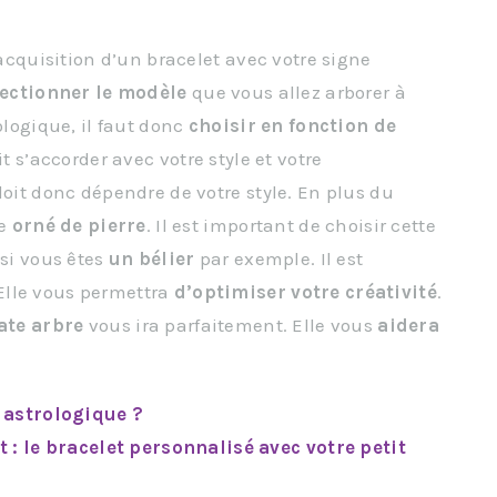
’acquisition d’un bracelet avec votre signe
lectionner le modèle
que vous allez arborer à
ologique, il faut donc
choisir en fonction de
it s’accorder avec votre style et votre
doit donc dépendre de votre style. En plus du
re
orné de pierre
. Il est important de choisir cette
, si vous êtes
un bélier
par exemple. Il est
 Elle vous permettra
d’optimiser votre créativité
.
ate arbre
vous ira parfaitement. Elle vous
aidera
 astrologique ?
 : le bracelet personnalisé avec votre petit