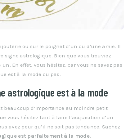
jouterie ou sur le poignet d’un ou d’une amie. Il
re signe astrologique. Bien que vous trouviez
re un. En effet, vous hésitez, car vous ne savez pas
que est à la mode ou pas.
ne astrologique est à la mode
dez beaucoup d’importance au moindre petit
que vous hésitez tant à faire l’acquisition d’un
Vous avez peur qu’il ne soit pas tendance. Sachez
logique est parfaitement à la mode
.