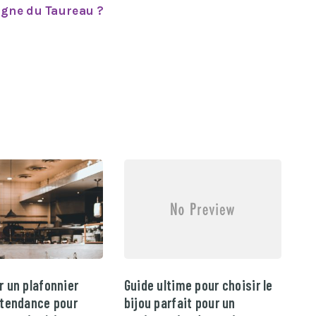
igne du Taureau ?
r un plafonnier
Guide ultime pour choisir le
 tendance pour
bijou parfait pour un