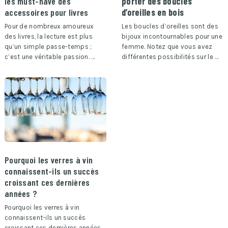
les must-have des
porter des boucles
accessoires pour livres
d’oreilles en bois
Pour de nombreux amoureux
Les boucles d’oreilles sont des
des livres, la lecture est plus
bijoux incontournables pour une
qu’un simple passe-temps ;
femme. Notez que vous avez
c’est une véritable passion. …
différentes possibilités sur le …
Pourquoi les verres à vin
connaissent-ils un succès
croissant ces dernières
années ?
Pourquoi les verres à vin
connaissent-ils un succès
croissant ces dernières années