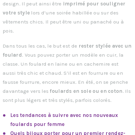
design. Il peut ainsi être
imprimé pour souligner
votre style
lors d’une soirée habillée ou sur des
vêtements chics. Il peut être uni ou panaché ou à
pois.
Dans tous les cas, le but est de
rester stylée avec un
foulard
. Vous pouvez porter un modèle en cuir, la
classe. Un foulard en laine ou en cachemire est
aussi très chic et chaud. S’il est en fourrure ou en
fausse fourrure, encore mieux. En été, on se penche
davantage vers les
foulards en soie ou en coton
. Ils
sont plus légers et très stylés, parfois colorés.
Les tendances à suivre avec nos nouveaux
foulards pour femme
Quels bijoux porter pour un premier rendez-