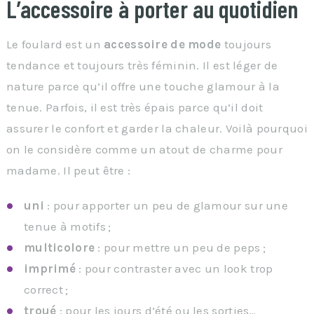
L’accessoire à porter au quotidien
Le foulard est un
accessoire de mode
toujours
tendance et toujours très féminin. Il est léger de
nature parce qu’il offre une touche glamour à la
tenue. Parfois, il est très épais parce qu’il doit
assurer le confort et garder la chaleur. Voilà pourquoi
on le considère comme un atout de charme pour
madame. Il peut être :
uni
: pour apporter un peu de glamour sur une
tenue à motifs ;
multicolore
: pour mettre un peu de peps ;
imprimé
: pour contraster avec un look trop
correct ;
troué
: pour les jours d’été ou les sorties…