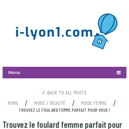
Menu
BACK TO ALL POSTS
/
/
/
HOME
MODE / BEAUTÉ
MODE FEMME
TROUVEZ LE FOULARD FEMME PARFAIT POUR VOUS !
Trouvez le foulard femme parfait pour