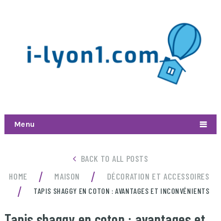
Menu
BACK TO ALL POSTS
/
/
HOME
MAISON
DÉCORATION ET ACCESSOIRES
/
TAPIS SHAGGY EN COTON : AVANTAGES ET INCONVÉNIENTS
Tapis shaggy en coton : avantages et