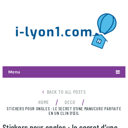
Menu
BACK TO ALL POSTS
/
/
HOME
DECO
STICKERS POUR ONGLES : LE SECRET D’UNE MANUCURE PARFAITE
EN UN CLIN D’ŒIL
Stickers pour ongles : le secret d’une