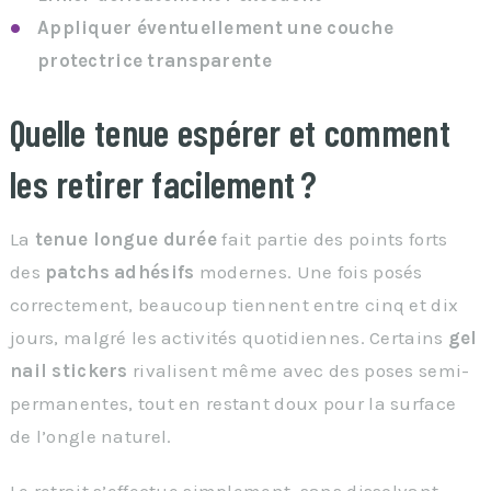
Appliquer éventuellement une couche
protectrice transparente
Quelle tenue espérer et comment
les retirer facilement ?
La
tenue longue durée
fait partie des points forts
des
patchs adhésifs
modernes. Une fois posés
correctement, beaucoup tiennent entre cinq et dix
jours, malgré les activités quotidiennes. Certains
gel
nail stickers
rivalisent même avec des poses semi-
permanentes, tout en restant doux pour la surface
de l’ongle naturel.
Le retrait s’effectue simplement, sans dissolvant