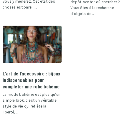
vous y mènerez. Cet état des
dépôt-vente : où chercher ?
choses est pareil …
Vous êtes à la recherche
d’objets de …
L’art de l’accessoire : bijoux
indispensables pour
compléter une robe bohème
La mode bohème est plus qu’un
simple look, c’est un véritable
style de vie qui reflète la
liberté, …