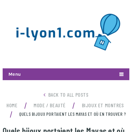
Menu
BACK TO ALL POSTS
/
/
HOME
MODE / BEAUTÉ
BIJOUX ET MONTRES
/
QUELS BIJOUX PORTAIENT LES MAYAS ET OÙ EN TROUVER ?
Quels bijoux portaient les Mayas et où