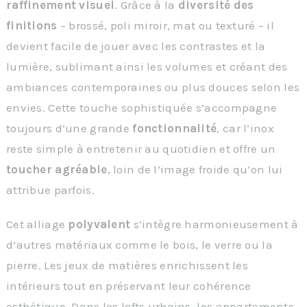
raffinement visuel
. Grâce à la
diversité des
finitions
– brossé, poli miroir, mat ou texturé – il
devient facile de jouer avec les contrastes et la
lumière, sublimant ainsi les volumes et créant des
ambiances contemporaines ou plus douces selon les
envies. Cette touche sophistiquée s’accompagne
toujours d’une grande
fonctionnalité
, car l’inox
reste simple à entretenir au quotidien et offre un
toucher agréable
, loin de l’image froide qu’on lui
attribue parfois.
Cet alliage
polyvalent
s’intègre harmonieusement à
d’autres matériaux comme le bois, le verre ou la
pierre. Les jeux de matières enrichissent les
intérieurs tout en préservant leur cohérence
esthétique. Dans les lofts urbains, les appartements