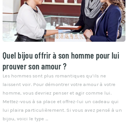
Quel bijou offrir à son homme pour lui
prouver son amour ?
Les hommes sont plus romantiques qu’ils ne
laissent voir. Pour démontrer votre amour à votre
homme, vous devriez penser et agir comme lui.
Mettez-vous à sa place et offrez-lui un cadeau qui
lui plaira particulièrement. Si vous avez pensé à un
bijou, voici le type …