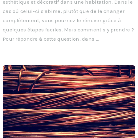
esthétique et décoratif dans une habitation. Dans le
cas où celui-ci s’abime, plutôt que de le changer
complètement, vous pourriez le rénover grâce à
quelques étapes faciles. Mais comment s’y prendre ?
Pour répondre à cette question, dans …