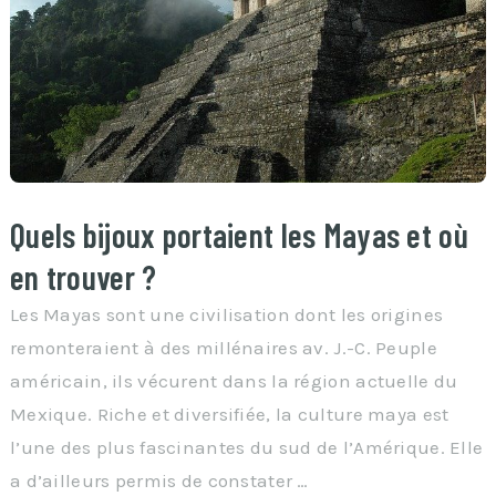
Quels bijoux portaient les Mayas et où
en trouver ?
Les Mayas sont une civilisation dont les origines
remonteraient à des millénaires av. J.-C. Peuple
américain, ils vécurent dans la région actuelle du
Mexique. Riche et diversifiée, la culture maya est
l’une des plus fascinantes du sud de l’Amérique. Elle
a d’ailleurs permis de constater …