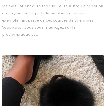
les avis varient d’un individu à un autre. La question
du poignet où se porte la montre femme par
exemple, fait partie de ces sources de dilemmes.
Vous aussi, vous vous interrogez sur la
problématique et …