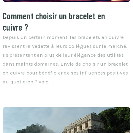
Comment choisir un bracelet en
cuivre ?
Depuis un certain moment, les bracelets en cuivre
ravissent la vedette à leurs collègues sur le marché.
Ils présentent en plus de leur élégance des utilités
dans maints domaines. Envie de choisir un bracelet
en cuivre pour bénéficier de ses influences positives
au quotidien ? Voici …