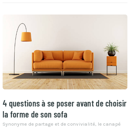
4 questions à se poser avant de choisir
la forme de son sofa
Synonyme de partage et de convivialité, le canapé