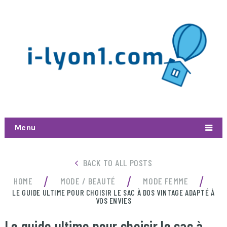
Menu
BACK TO ALL POSTS
/
/
/
HOME
MODE / BEAUTÉ
MODE FEMME
LE GUIDE ULTIME POUR CHOISIR LE SAC À DOS VINTAGE ADAPTÉ À
VOS ENVIES
Le guide ultime pour choisir le sac à