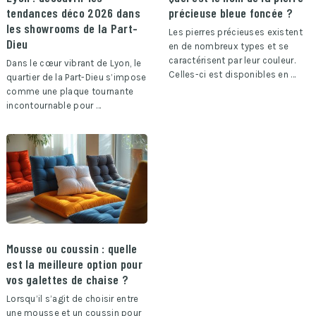
tendances déco 2026 dans
précieuse bleue foncée ?
les showrooms de la Part-
Les pierres précieuses existent
Dieu
en de nombreux types et se
caractérisent par leur couleur.
Dans le cœur vibrant de Lyon, le
Celles-ci est disponibles en …
quartier de la Part-Dieu s’impose
comme une plaque tournante
incontournable pour …
Mousse ou coussin : quelle
est la meilleure option pour
vos galettes de chaise ?
Lorsqu’il s’agit de choisir entre
une mousse et un coussin pour