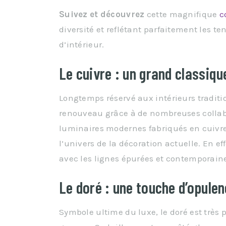
Suivez et découvrez
cette magnifique
c
diversité et reflétant parfaitement les t
d’intérieur.
Le cuivre : un grand classiqu
Longtemps réservé aux intérieurs traditi
renouveau grâce à de nombreuses collabo
luminaires modernes fabriqués en cuivre
l’univers de la décoration actuelle. En e
avec les lignes épurées et contemporaine
Le doré : une touche d’opule
Symbole ultime du luxe, le doré est très