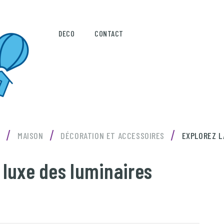
DECO
CONTACT
/
/
/
E
MAISON
DÉCORATION ET ACCESSOIRES
EXPLOREZ L
n luxe des luminaires