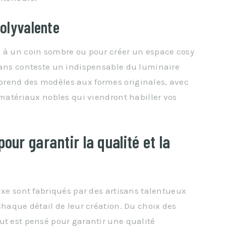
olyvalente
e à un coin sombre ou pour créer un espace cosy
 sans conteste un indispensable du luminaire
prend des modèles aux formes originales, avec
 matériaux nobles qui viendront habiller vos
our garantir la qualité et la
uxe sont fabriqués par des artisans talentueux
chaque détail de leur création. Du choix des
ut est pensé pour garantir une qualité