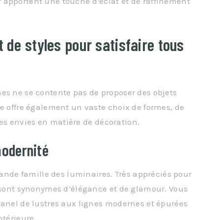
 apportent une touche d’éclat et de raffinement
 de styles pour satisfaire tous
es ne se contente pas de proposer des objets
le offre également un vaste choix de formes, de
 les envies en matière de décoration.
modernité
grande famille des luminaires. Très appréciés pour
s sont synonymes d’élégance et de glamour. Vous
panel de lustres aux lignes modernes et épurées
ntérieure.