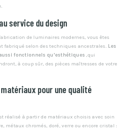
e.
au service du design
 fabrication de luminaires modernes, vous êtes
t fabriqué selon des techniques ancestrales.
Les
s aussi fonctionnels qu’esthétiques
,qui
ndront, à coup sûr, des pièces maîtresses de votre
 matériaux pour une qualité
t réalisé à partir de matériaux choisis avec soin
re, métaux chromés, doré, verre ou encore cristal :