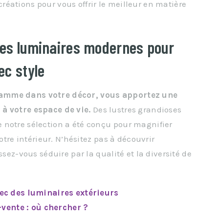
éations pour vous offrir le meilleur en matière
 des luminaires modernes pour
ec style
gamme dans votre décor, vous apportez une
à votre espace de vie.
Des lustres grandioses
 notre sélection a été conçu pour magnifier
votre intérieur. N’hésitez pas à découvrir
ssez-vous séduire par la qualité et la diversité de
c des luminaires extérieurs
-vente : où chercher ?