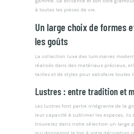
gamme. Sa brillance et son côté glamour
à toutes les pièces de vie.
Un large choix de formes et
les goûts
La collection luxe des luminaires modern
réalisés dans des matériaux précieux, el
tailles et de styles pour satisfaire toutes
Lustres : entre tradition et 
Les lustres font partie intégrante de la 
leur capacité à sublimer les espaces, il
trouverez dans notre sélection un large 
qui donneront le ton à votre décoration i