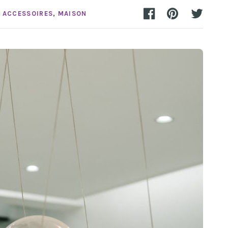
T ACCESSOIRES
,
MAISON