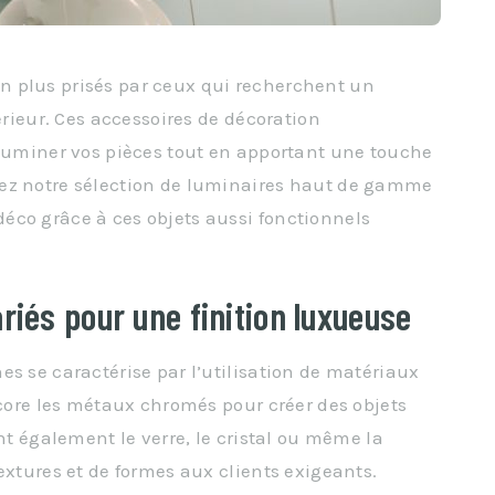
n plus prisés par ceux qui recherchent un
érieur. Ces accessoires de décoration
lluminer vos pièces tout en apportant une touche
rez notre sélection de luminaires haut de gamme
éco grâce à ces objets aussi fonctionnels
riés pour une finition luxueuse
s se caractérise par l’utilisation de matériaux
ncore les métaux chromés pour créer des objets
ent également le verre, le cristal ou même la
extures et de formes aux clients exigeants.