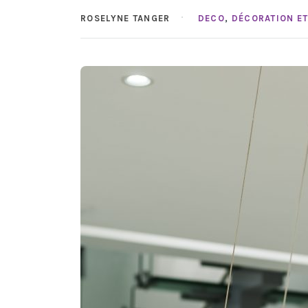
ROSELYNE TANGER
DECO
,
DÉCORATION E