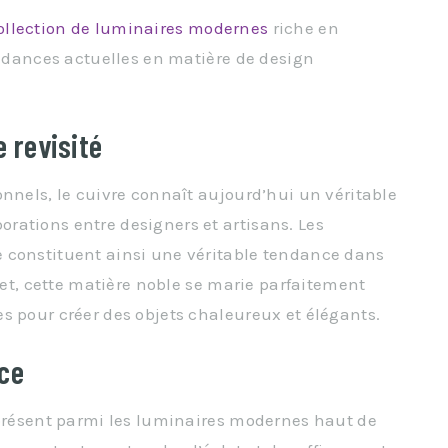
ollection de luminaires modernes
riche en
endances actuelles en matière de design
e revisité
onnels, le cuivre connaît aujourd’hui un véritable
rations entre designers et artisans. Les
 constituent ainsi une véritable tendance dans
ffet, cette matière noble se marie parfaitement
s pour créer des objets chaleureux et élégants.
nce
 présent parmi les luminaires modernes haut de