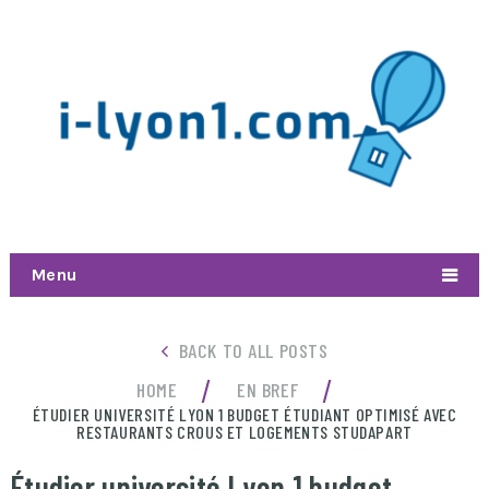
Menu
BACK TO ALL POSTS
/
/
HOME
EN BREF
ÉTUDIER UNIVERSITÉ LYON 1 BUDGET ÉTUDIANT OPTIMISÉ AVEC
RESTAURANTS CROUS ET LOGEMENTS STUDAPART
Étudier université Lyon 1 budget