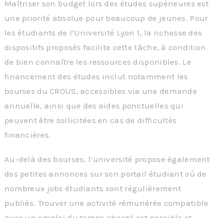
Maîtriser son budget lors des études supérieures est
une priorité absolue pour beaucoup de jeunes. Pour
les étudiants de l’Université Lyon 1, la richesse des
dispositifs proposés facilite cette tâche, à condition
de bien connaître les ressources disponibles. Le
financement des études inclut notamment les
bourses du CROUS, accessibles via une demande
annuelle, ainsi que des aides ponctuelles qui
peuvent être sollicitées en cas de difficultés
financières.
Au-delà des bourses, l’université propose également
des petites annonces sur son portail étudiant où de
nombreux jobs étudiants sont régulièrement
publiés. Trouver une activité rémunérée compatible
avec un emploi du temps chargé est possible et