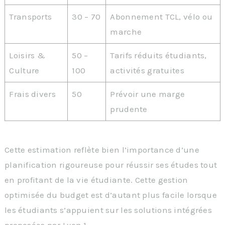
Transports
30 – 70
Abonnement TCL, vélo ou
marche
Loisirs &
50 –
Tarifs réduits étudiants,
Culture
100
activités gratuites
Frais divers
50
Prévoir une marge
prudente
Cette estimation reflète bien l’importance d’une
planification rigoureuse pour réussir ses études tout
en profitant de la vie étudiante. Cette gestion
optimisée du budget est d’autant plus facile lorsque
les étudiants s’appuient sur les solutions intégrées
proposées par Lyon 1.