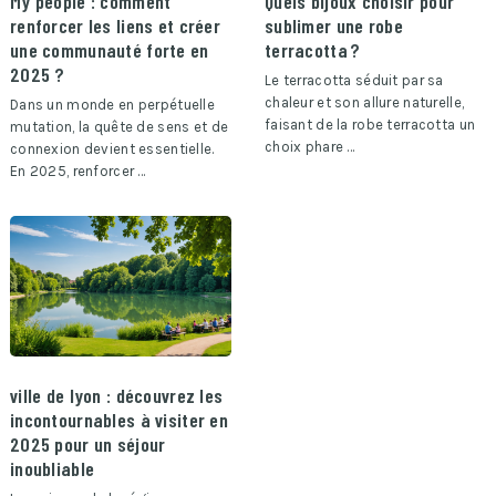
My people : comment
Quels bijoux choisir pour
renforcer les liens et créer
sublimer une robe
une communauté forte en
terracotta ?
2025 ?
Le terracotta séduit par sa
chaleur et son allure naturelle,
Dans un monde en perpétuelle
faisant de la robe terracotta un
mutation, la quête de sens et de
choix phare …
connexion devient essentielle.
En 2025, renforcer …
ville de lyon : découvrez les
incontournables à visiter en
2025 pour un séjour
inoubliable