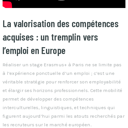
La valorisation des compétences
acquises : un tremplin vers
l’emploi en Europe
Réaliser un stage Erasmus+ à Paris ne se limite pas
à l’expérience ponctuelle d’un emploi ; c’est une
véritable stratégie pour renforcer son employabilité
et élargir ses horizons professionnels. Cette mobilité
permet de développer des compétences
interculturelles, linguistiques, et techniques qui
figurent aujourd’hui parmi les atouts recherchés par
les recruteurs sur le marché européen.