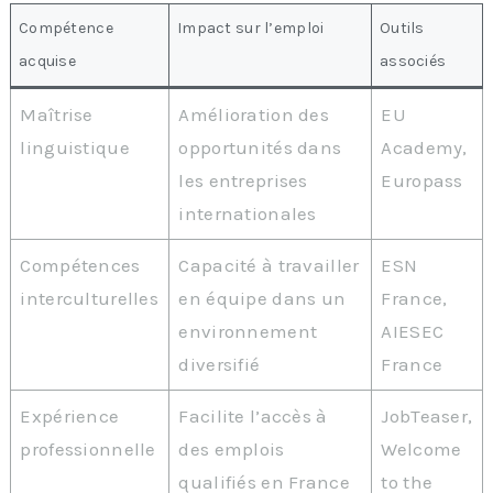
Compétence
Impact sur l’emploi
Outils
acquise
associés
Maîtrise
Amélioration des
EU
linguistique
opportunités dans
Academy,
les entreprises
Europass
internationales
Compétences
Capacité à travailler
ESN
interculturelles
en équipe dans un
France,
environnement
AIESEC
diversifié
France
Expérience
Facilite l’accès à
JobTeaser,
professionnelle
des emplois
Welcome
qualifiés en France
to the