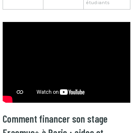
étudiants
Comment financer son stage
Erasmus+ à Paris : aides et