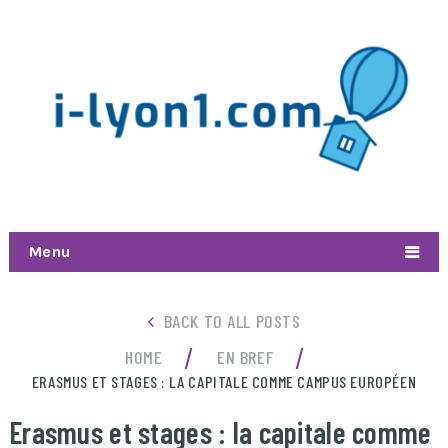
Menu
BACK TO ALL POSTS
/
/
HOME
EN BREF
ERASMUS ET STAGES : LA CAPITALE COMME CAMPUS EUROPÉEN
Erasmus et stages : la capitale comme