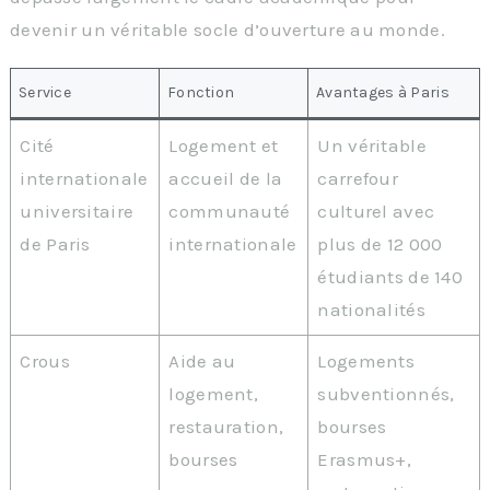
devenir un véritable socle d’ouverture au monde.
Service
Fonction
Avantages à Paris
Cité
Logement et
Un véritable
internationale
accueil de la
carrefour
universitaire
communauté
culturel avec
de Paris
internationale
plus de 12 000
étudiants de 140
nationalités
Crous
Aide au
Logements
logement,
subventionnés,
restauration,
bourses
bourses
Erasmus+,