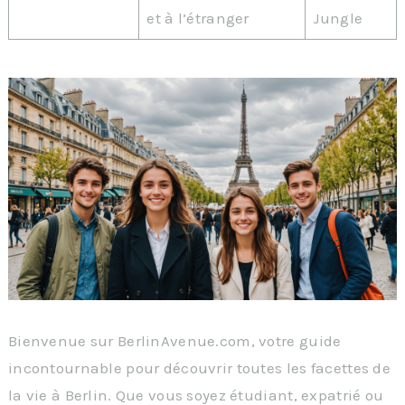
et à l’étranger
Jungle
Bienvenue sur BerlinAvenue.com, votre guide
incontournable pour découvrir toutes les facettes de
la vie à Berlin. Que vous soyez étudiant, expatrié ou