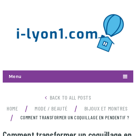
Menu
BACK TO ALL POSTS
/
/
HOME
MODE / BEAUTÉ
BIJOUX ET MONTRES
/
COMMENT TRANSFORMER UN COQUILLAGE EN PENDENTIF ?
Comment transformer un coquillage en