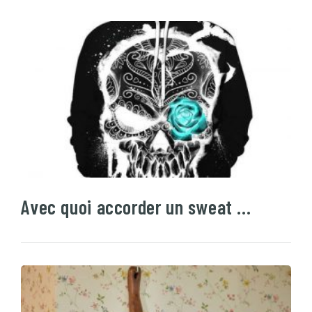
Avec quoi accorder un sweat …