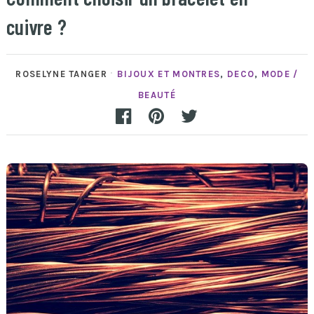
cuivre ?
ROSELYNE TANGER
BIJOUX ET MONTRES
,
DECO
,
MODE /
BEAUTÉ