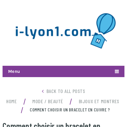
Menu
BACK TO ALL POSTS
/
/
HOME
MODE / BEAUTÉ
BIJOUX ET MONTRES
/
COMMENT CHOISIR UN BRACELET EN CUIVRE ?
Comment choisir un bracelet en